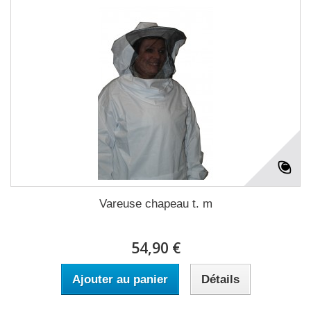
Vareuse chapeau t. m
54,90 €
Ajouter au panier
Détails