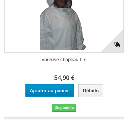
Vareuse chapeau t. s
54,90 €
Ajouter au panier
Détails
Disponible