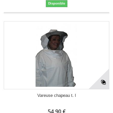
Disponible
Vareuse chapeau t. l
54,90 €