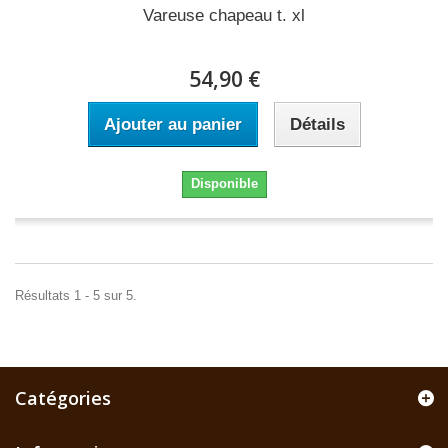
Vareuse chapeau t. xl
54,90 €
Ajouter au panier
Détails
Disponible
Résultats 1 - 5 sur 5.
Catégories