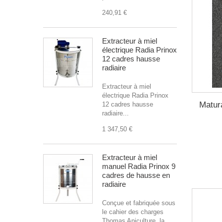
240,91 €
Extracteur à miel
électrique Radia Prinox
12 cadres hausse
radiaire
Extracteur à miel
électrique Radia Prinox
Matura
12 cadres hausse
radiaire...
1 347,50 €
Extracteur à miel
manuel Radia Prinox 9
cadres de hausse en
radiaire
Conçue et fabriquée sous
le cahier des charges
Thomas Apiculture, la...