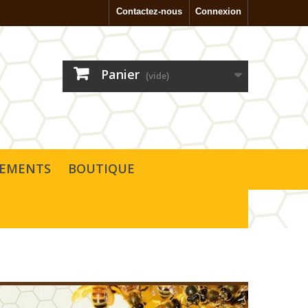
Contactez-nous
Connexion
Panier
(vide)
SEMENTS
BOUTIQUE