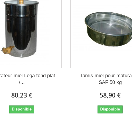
ateur miel Lega fond plat
Tamis miel pour matura
/...
SAF 50 kg
80,23 €
58,90 €
Disponible
Disponible