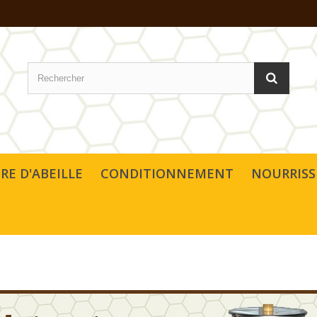
IRE D'ABEILLE
CONDITIONNEMENT
NOURRIS