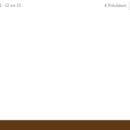
1 - 12 sur 13.
Précédent