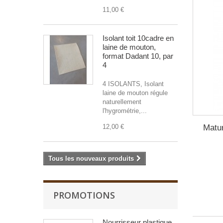
11,00 €
Isolant toit 10cadre en
laine de mouton,
format Dadant 10, par
4
4 ISOLANTS, Isolant
laine de mouton régule
naturellement
l'hygrométrie,...
Matur
12,00 €
Tous les nouveaux produits
PROMOTIONS
Nourrisseur plastique