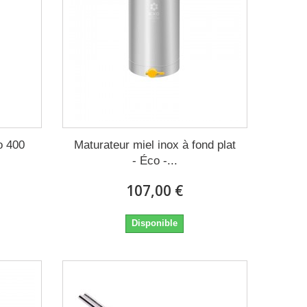
o 400
Maturateur miel inox à fond plat
- Éco -...
107,00 €
Disponible