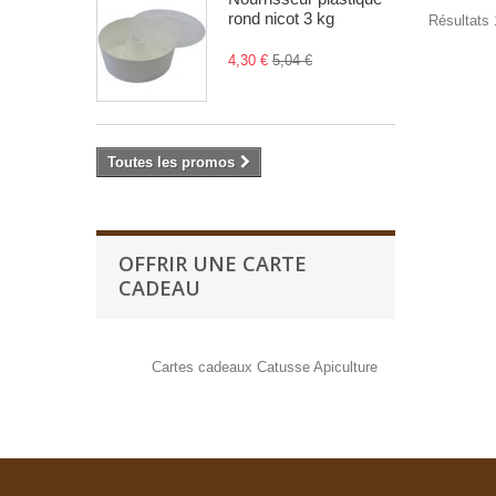
rond nicot 3 kg
Résultats 
4,30 €
5,04 €
Toutes les promos
OFFRIR UNE CARTE
CADEAU
Cartes cadeaux Catusse Apiculture