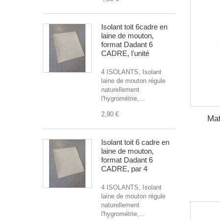
Isolant toit 6cadre en
laine de mouton,
format Dadant 6
CADRE, l'unité
4 ISOLANTS, Isolant
laine de mouton régule
naturellement
l'hygrométrie,...
2,90 €
Mat
Isolant toit 6 cadre en
laine de mouton,
format Dadant 6
CADRE, par 4
4 ISOLANTS, Isolant
laine de mouton régule
naturellement
l'hygrométrie,...