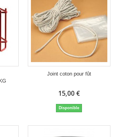
Joint coton pour fût
KG
15,00 €
Disponible