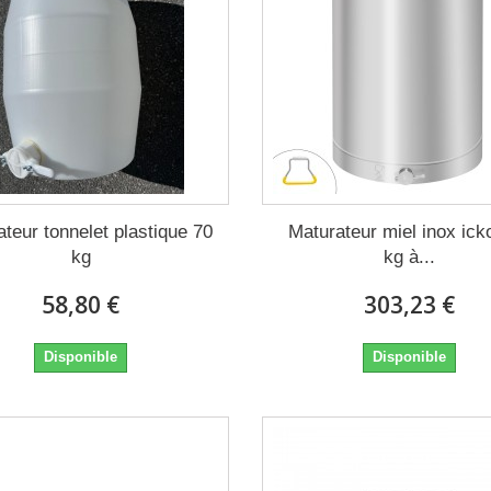
teur tonnelet plastique 70
Maturateur miel inox ick
kg
kg à...
58,80 €
303,23 €
Disponible
Disponible