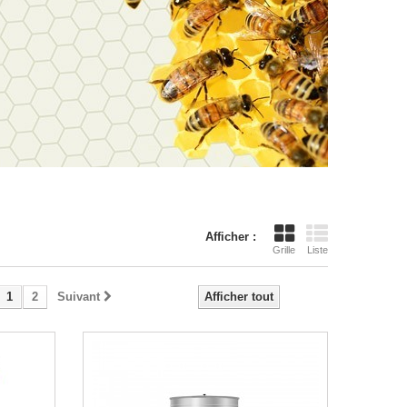
Afficher :
Grille
Liste
1
2
Suivant
Afficher tout