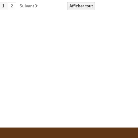
1
2
Suivant
Afficher tout