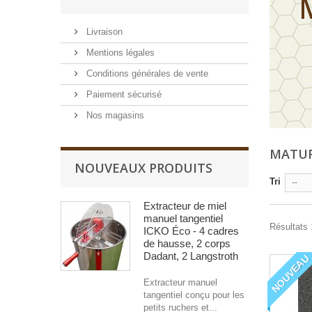
Livraison
Mentions légales
Conditions générales de vente
Paiement sécurisé
Nos magasins
MATU
NOUVEAUX PRODUITS
Tri
--
Extracteur de miel
manuel tangentiel
Résultats 
ICKO Éco - 4 cadres
de hausse, 2 corps
Dadant, 2 Langstroth
NOUVEAU
Extracteur manuel
tangentiel conçu pour les
petits ruchers et...