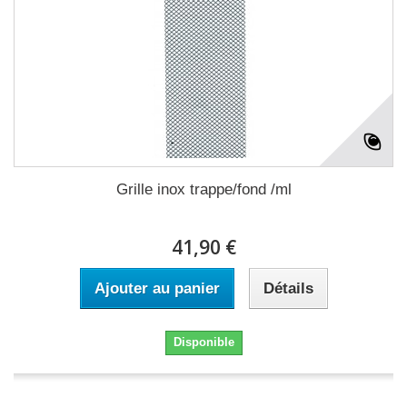
Grille inox trappe/fond /ml
41,90 €
Ajouter au panier
Détails
Disponible