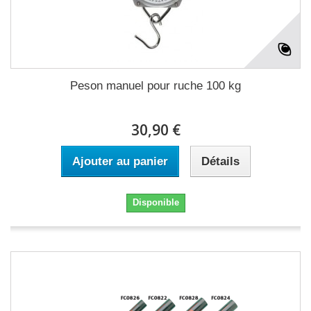
Peson manuel pour ruche 100 kg
30,90 €
Ajouter au panier
Détails
Disponible