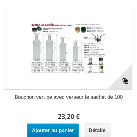
Bouchon vert pe avec verseur le sachet de 100
23,20 €
Ajouter au panier
Détails