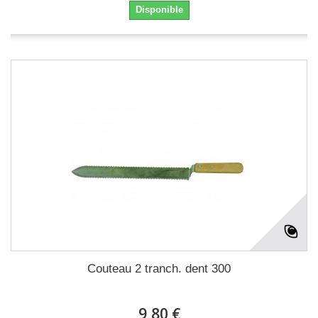
Disponible
Couteau 2 tranch. dent 300
9,80 €