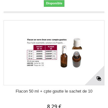
Disponible
Flacon 50 ml + cpte goutte le sachet de 10
8,29 €