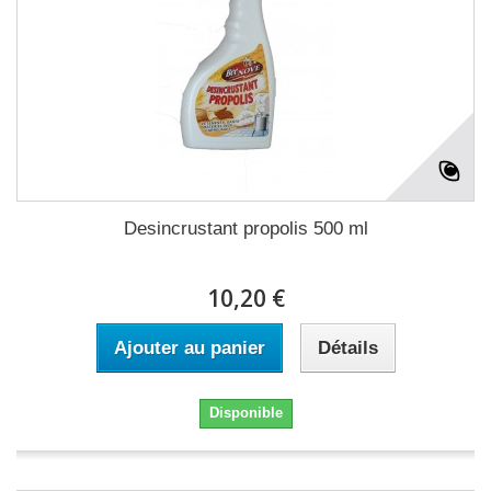
Desincrustant propolis 500 ml
10,20 €
Ajouter au panier
Détails
Disponible