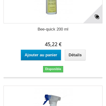
Bee-quick 200 ml
45,22 €
Ajouter au panier
Détails
Disponible