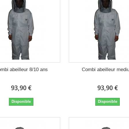
mbi abeilleur 8/10 ans
Combi abeilleur medi
93,90 €
93,90 €
Disponible
Disponible