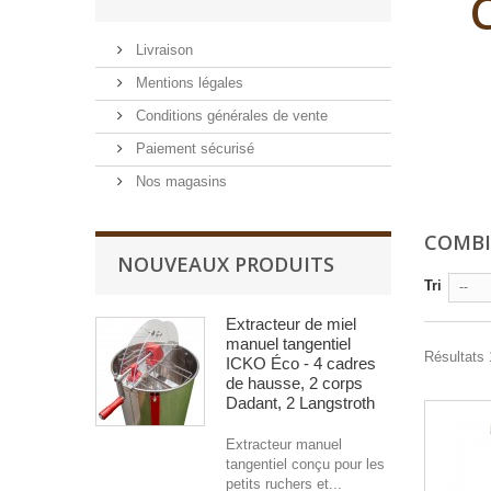
Livraison
Mentions légales
Conditions générales de vente
Paiement sécurisé
Nos magasins
COMB
NOUVEAUX PRODUITS
Tri
--
Extracteur de miel
manuel tangentiel
Résultats 
ICKO Éco - 4 cadres
de hausse, 2 corps
Dadant, 2 Langstroth
Extracteur manuel
tangentiel conçu pour les
petits ruchers et...