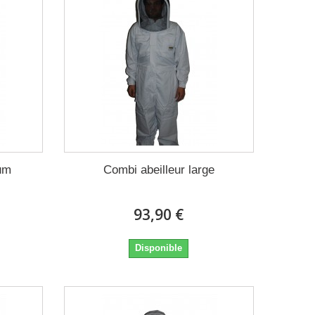
um
Combi abeilleur large
93,90 €
Disponible