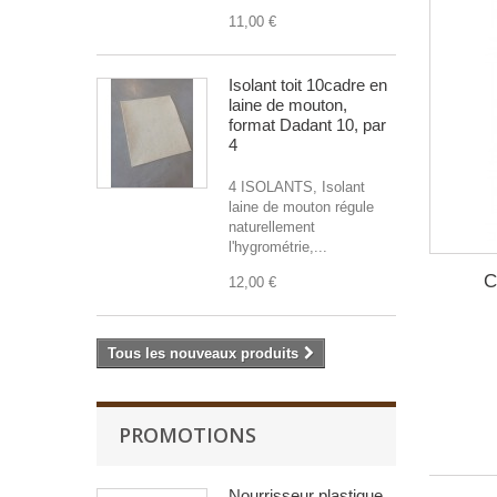
11,00 €
Isolant toit 10cadre en
laine de mouton,
format Dadant 10, par
4
4 ISOLANTS, Isolant
laine de mouton régule
naturellement
l'hygrométrie,...
C
12,00 €
Tous les nouveaux produits
PROMOTIONS
Nourrisseur plastique