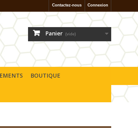
Contactez-nous
Connexion
Panier
(vide)
SEMENTS
BOUTIQUE