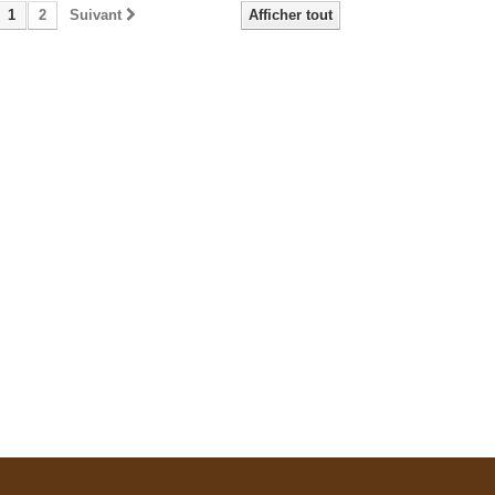
1
2
Suivant
Afficher tout