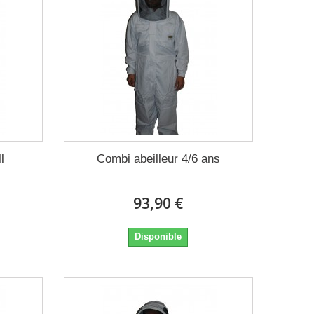
l
Combi abeilleur 4/6 ans
93,90 €
Disponible