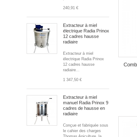
240,91 €
Extracteur à miel
électrique Radia Prinox
12 cadres hausse
radiaire
Extracteur à miel
électrique Radia Prinox
Combi
12 cadres hausse
radiaire...
1 347,50 €
Extracteur à miel
manuel Radia Prinox 9
cadres de hausse en
radiaire
Conçue et fabriquée sous
le cahier des charges
Thomas Apiculture, la...