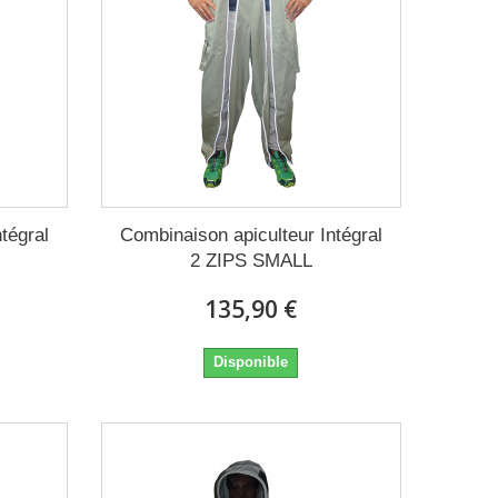
tégral
Combinaison apiculteur Intégral
2 ZIPS SMALL
135,90 €
Disponible