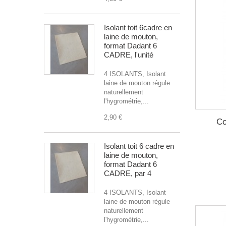
Isolant toit 6cadre en
laine de mouton,
format Dadant 6
CADRE, l'unité
4 ISOLANTS, Isolant
laine de mouton régule
naturellement
l'hygrométrie,...
2,90 €
Co
Isolant toit 6 cadre en
laine de mouton,
format Dadant 6
CADRE, par 4
4 ISOLANTS, Isolant
laine de mouton régule
naturellement
l'hygrométrie,...