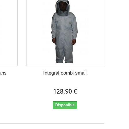
 ans
Integral combi small
128,90 €
Disponible