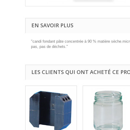
EN SAVOIR PLUS
"candi fondant pâte concentrée à 90 % matière sèche.micro-
pas, pas de déchets."
LES CLIENTS QUI ONT ACHETÉ CE PR