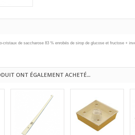
cristaux de saccharose 83 % enrobés de sirop de glucose et fructose + invert
ODUIT ONT ÉGALEMENT ACHETÉ...