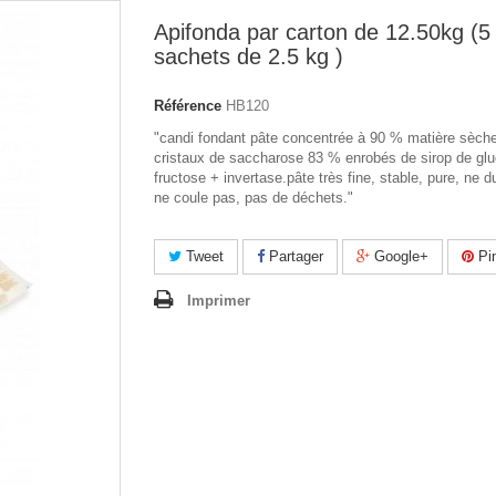
Apifonda par carton de 12.50kg (5
sachets de 2.5 kg )
Référence
HB120
"candi fondant pâte concentrée à 90 % matière sèche
cristaux de saccharose 83 % enrobés de sirop de glu
fructose + invertase.pâte très fine, stable, pure, ne d
ne coule pas, pas de déchets."
Tweet
Partager
Google+
Pin
Imprimer