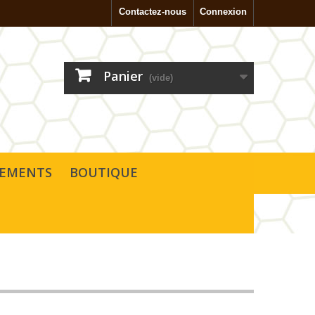
Contactez-nous
Connexion
Panier
(vide)
SEMENTS
BOUTIQUE