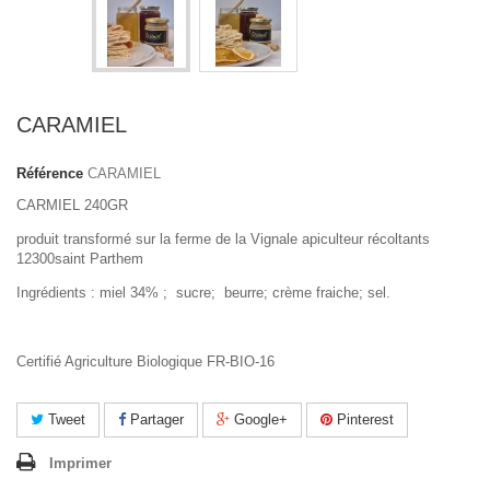
CARAMIEL
Référence
CARAMIEL
CARMIEL 240GR
produit transformé sur la ferme de la Vignale apiculteur récoltants
12300saint Parthem
Ingrédients : miel 34% ; sucre; beurre; crème fraiche; sel.
Certifié Agriculture Biologique FR-BIO-16
Tweet
Partager
Google+
Pinterest
Imprimer